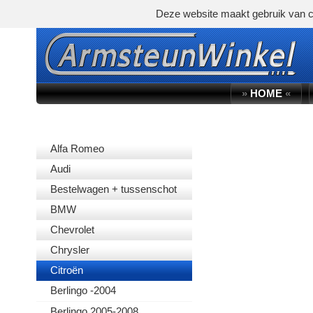
Deze website maakt gebruik van c
»
HOME
«
AUTOMERK
Alfa Romeo
Audi
Bestelwagen + tussenschot
BMW
Chevrolet
Chrysler
Citroën
Berlingo -2004
Berlingo 2005-2008