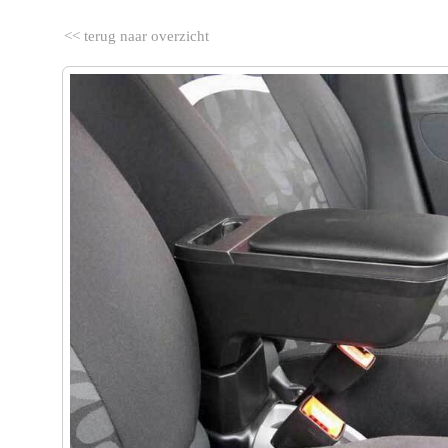
<< terug naar overzicht