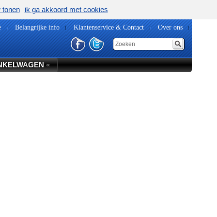
w tonen
ik ga akkoord met cookies
e
Belangrijke info
Klantenservice & Contact
Over ons
NKELWAGEN
«