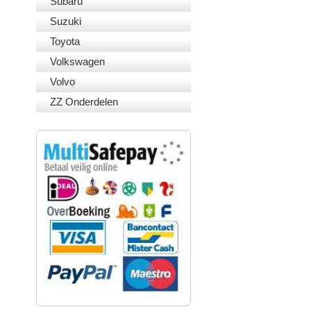
Subaru
Suzuki
Toyota
Volkswagen
Volvo
ZZ Onderdelen
VEILIG BETALEN