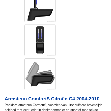
Armsteun ComfortS Citroën C4 2004-2010
Pasklare armsteun ComfortS, voorzien van uitschuifbare bovenzijde
bekleed met echt leder in donker antraciet en sportief rood stiksel.