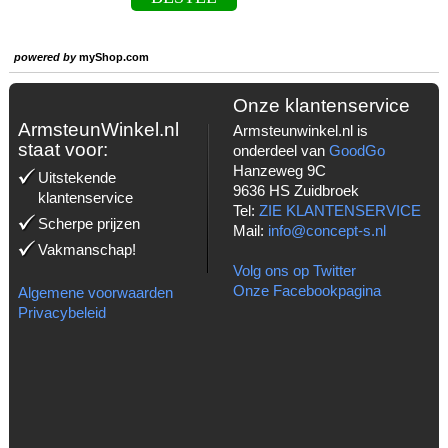
powered by
myShop.com
Onze klantenservice
ArmsteunWinkel.nl
Armsteunwinkel.nl is
staat voor:
onderdeel van
GoodGo
Hanzeweg 9C
Uitstekende
9636 HS Zuidbroek
klantenservice
Tel:
ZIE KLANTENSERVICE
Scherpe prijzen
Mail:
info@concept-s.nl
Vakmanschap!
Volg ons op Twitter
Onze Facebookpagina
Algemene voorwaarden
Privacybeleid