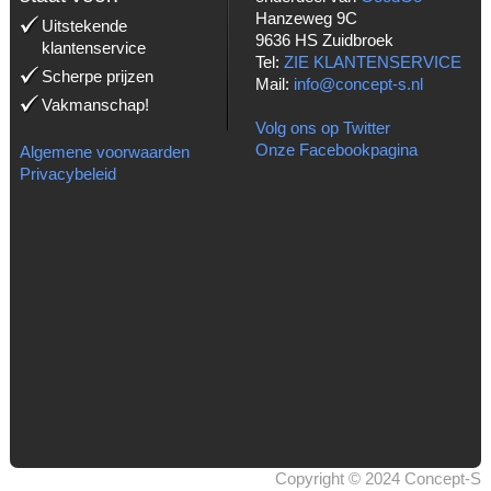
Hanzeweg 9C
Uitstekende
9636 HS Zuidbroek
klantenservice
Tel:
ZIE KLANTENSERVICE
Scherpe prijzen
Mail:
info@concept-s.nl
Vakmanschap!
Volg ons op Twitter
Onze Facebookpagina
Algemene voorwaarden
Privacybeleid
Copyright © 2024 Concept-S