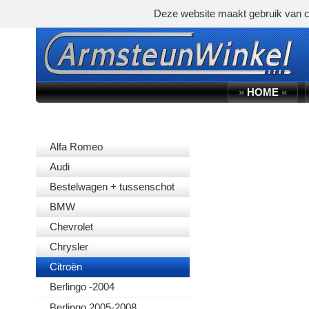
Deze website maakt gebruik van c
»
HOME
«
AUTOMERK
Alfa Romeo
Audi
Bestelwagen + tussenschot
BMW
Chevrolet
Chrysler
Citroën
Berlingo -2004
Berlingo 2005-2008