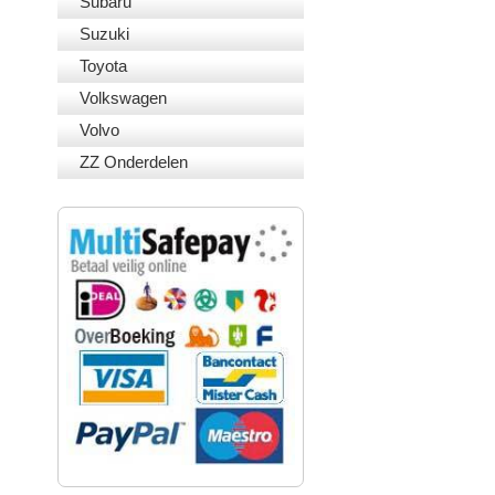
Subaru
Suzuki
Toyota
Volkswagen
Volvo
ZZ Onderdelen
VEILIG BETALEN