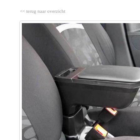
<< terug naar overzicht