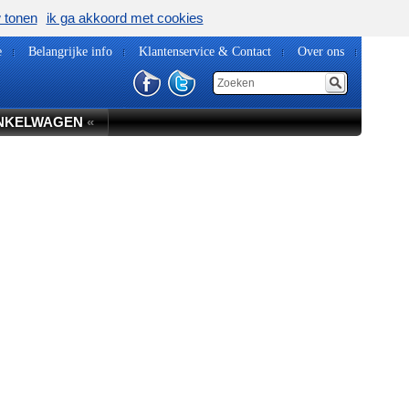
w tonen
ik ga akkoord met cookies
e
Belangrijke info
Klantenservice & Contact
Over ons
NKELWAGEN
«