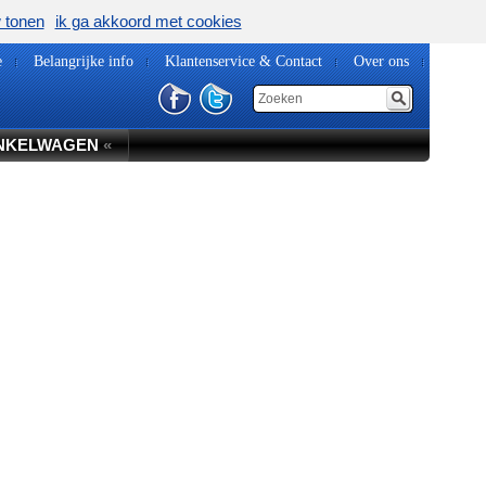
w tonen
ik ga akkoord met cookies
e
Belangrijke info
Klantenservice & Contact
Over ons
NKELWAGEN
«