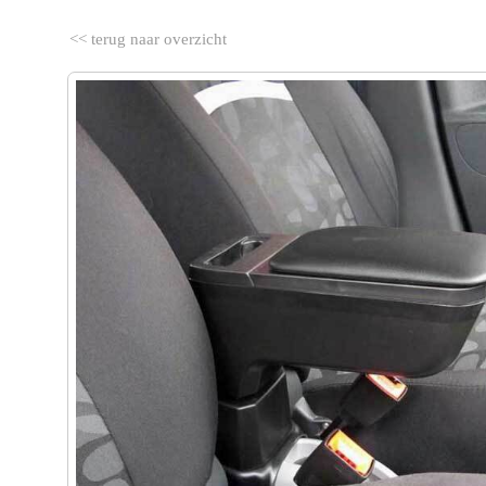
<< terug naar overzicht