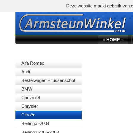
Deze website maakt gebruik van c
»
HOME
«
AUTOMERK
Alfa Romeo
Audi
Bestelwagen + tussenschot
BMW
Chevrolet
Chrysler
Citroën
Berlingo -2004
Berlingo 2005-2008