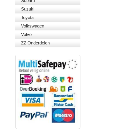
Subaru
Suzuki
Toyota
Volkswagen
Volvo
ZZ Onderdelen
VEILIG BETALEN