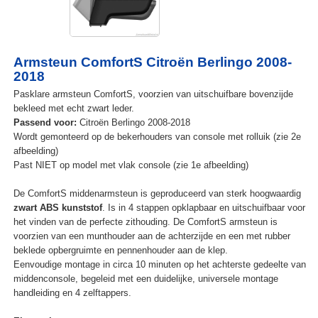
Armsteun ComfortS Citroën Berlingo 2008-
2018
Pasklare armsteun ComfortS, voorzien van uitschuifbare bovenzijde
bekleed met echt zwart leder.
Passend voor:
Citroën Berlingo 2008-2018
Wordt gemonteerd op de bekerhouders van console met rolluik (zie 2e
afbeelding)
Past NIET op model met vlak console (zie 1e afbeelding)
De ComfortS middenarmsteun is geproduceerd van sterk hoogwaardig
zwart ABS kunststof
. Is in 4 stappen opklapbaar en uitschuifbaar voor
het vinden van de perfecte zithouding. De ComfortS armsteun is
voorzien van een munthouder aan de achterzijde en een met rubber
beklede opbergruimte en pennenhouder aan de klep.
Eenvoudige montage in circa 10 minuten op het achterste gedeelte van
middenconsole, begeleid met een duidelijke, universele montage
handleiding en 4 zelftappers.