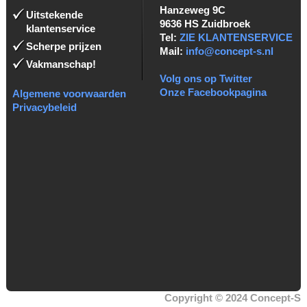
Hanzeweg 9C
Uitstekende
9636 HS Zuidbroek
klantenservice
Tel:
ZIE KLANTENSERVICE
Scherpe prijzen
Mail:
info@concept-s.nl
Vakmanschap!
Volg ons op Twitter
Onze Facebookpagina
Algemene voorwaarden
Privacybeleid
Copyright © 2024 Concept-S