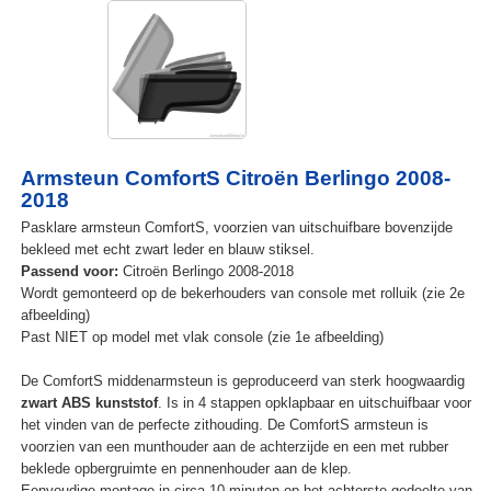
Armsteun ComfortS Citroën Berlingo 2008-
2018
Pasklare armsteun ComfortS, voorzien van uitschuifbare bovenzijde
bekleed met echt zwart leder en blauw stiksel.
Passend voor:
Citroën Berlingo 2008-2018
Wordt gemonteerd op de bekerhouders van console met rolluik (zie 2e
afbeelding)
Past NIET op model met vlak console (zie 1e afbeelding)
De ComfortS middenarmsteun is geproduceerd van sterk hoogwaardig
zwart ABS kunststof
. Is in 4 stappen opklapbaar en uitschuifbaar voor
het vinden van de perfecte zithouding. De ComfortS armsteun is
voorzien van een munthouder aan de achterzijde en een met rubber
beklede opbergruimte en pennenhouder aan de klep.
Eenvoudige montage in circa 10 minuten op het achterste gedeelte van