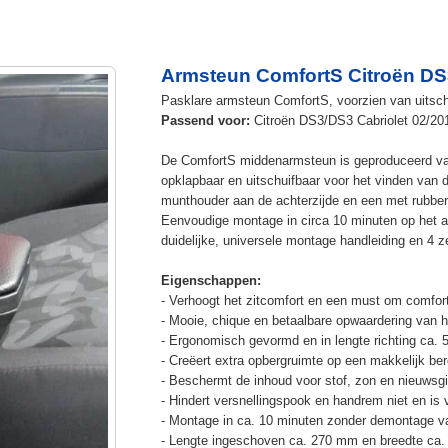
Armsteun ComfortS Citroën DS
Pasklare armsteun ComfortS, voorzien van uitsch
Passend voor:
Citroën DS3/DS3 Cabriolet 02/20
De ComfortS middenarmsteun is geproduceerd v
opklapbaar en uitschuifbaar voor het vinden van 
munthouder aan de achterzijde en een met rubbe
Eenvoudige montage in circa 10 minuten op het a
duidelijke, universele montage handleiding en 4 z
Eigenschappen:
- Verhoogt het zitcomfort en een must om comfort
- Mooie, chique en betaalbare opwaardering van he
- Ergonomisch gevormd en in lengte richting ca. 
- Creëert extra opbergruimte op een makkelijk ber
- Beschermt de inhoud voor stof, zon en nieuwsgi
- Hindert versnellingspook en handrem niet en is v
- Montage in ca. 10 minuten zonder demontage va
- Lengte ingeschoven ca. 270 mm en breedte ca.