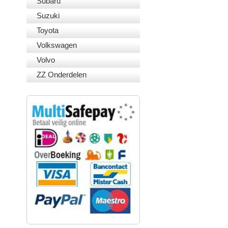
Subaru
Suzuki
Toyota
Volkswagen
Volvo
ZZ Onderdelen
VEILIG BETALEN