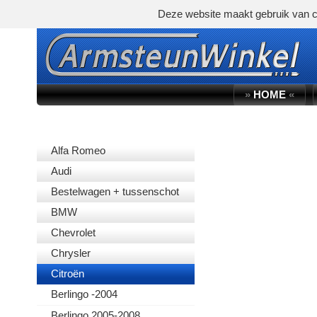
Deze website maakt gebruik van c
»
HOME
«
AUTOMERK
Alfa Romeo
Audi
Bestelwagen + tussenschot
BMW
Chevrolet
Chrysler
Citroën
Berlingo -2004
Berlingo 2005-2008