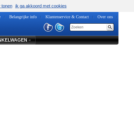
w tonen
ik ga akkoord met cookies
e
Belangrijke info
Klantenservice & Contact
Over ons
NKELWAGEN
«