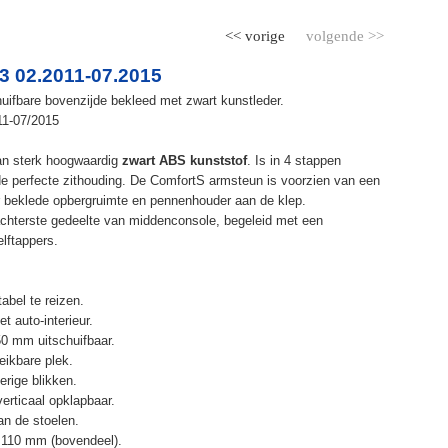
<< vorige
volgende >>
3 02.2011-07.2015
uifbare bovenzijde bekleed met zwart kunstleder.
11-07/2015
an sterk hoogwaardig
zwart ABS kunststof
. Is in 4 stappen
de perfecte zithouding. De ComfortS armsteun is voorzien van een
r beklede opbergruimte en pennenhouder aan de klep.
chterste gedeelte van middenconsole, begeleid met een
elftappers.
abel te reizen.
t auto-interieur.
50 mm uitschuifbaar.
eikbare plek.
erige blikken.
erticaal opklapbaar.
n de stoelen.
 110 mm (bovendeel).