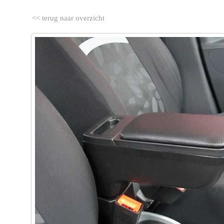
<< terug naar overzicht