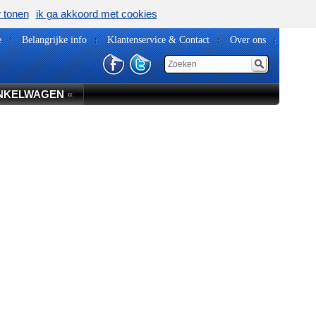
w tonen
ik ga akkoord met cookies
e
Belangrijke info
Klantenservice & Contact
Over ons
NKELWAGEN
«