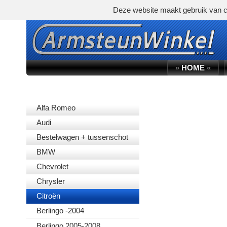
Deze website maakt gebruik van c
»
HOME
«
AUTOMERK
Alfa Romeo
Audi
Bestelwagen + tussenschot
BMW
Chevrolet
Chrysler
Citroën
Berlingo -2004
Berlingo 2005-2008