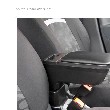
<< terug naar overzicht