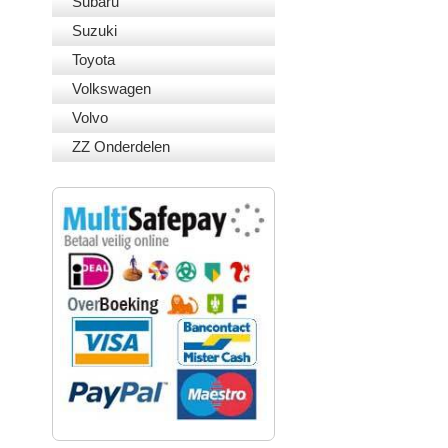
Subaru
Suzuki
Toyota
Volkswagen
Volvo
ZZ Onderdelen
VEILIG BETALEN