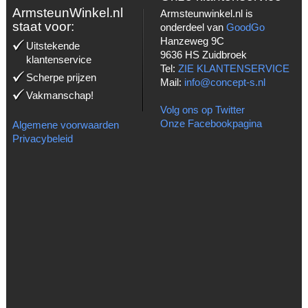
ArmsteunWinkel.nl
Armsteunwinkel.nl is
staat voor:
onderdeel van
GoodGo
Hanzeweg 9C
Uitstekende
9636 HS Zuidbroek
klantenservice
Tel:
ZIE KLANTENSERVICE
Scherpe prijzen
Mail:
info@concept-s.nl
Vakmanschap!
Volg ons op Twitter
Onze Facebookpagina
Algemene voorwaarden
Privacybeleid