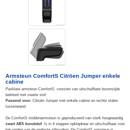
Armsteun ComfortS Citröen Jumper enkele
cabine
Pasklare armsteun ComfortS, voorzien van uitschuifbare bovenzijde
bekleed met zwarte stof.
Passend voor:
Citroën Jumper met enkele cabine en rechte stalen
tussenwand.
De ComfortS middenarmsteun is geproduceerd van sterk hoogwaardig
zwart ABS kunststof
. Is in 4 stappen opklapbaar en uitschuifbaar voor
het vinden van de perfecte zithouding. De ComfortS armsteun is