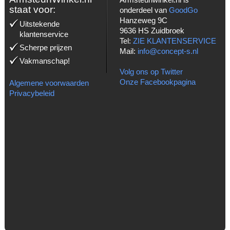
staat voor:
onderdeel van
GoodGo
Hanzeweg 9C
Uitstekende
9636 HS Zuidbroek
klantenservice
Tel:
ZIE KLANTENSERVICE
Scherpe prijzen
Mail:
info@concept-s.nl
Vakmanschap!
Volg ons op Twitter
Onze Facebookpagina
Algemene voorwaarden
Privacybeleid