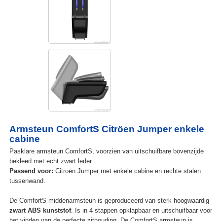
Armsteun ComfortS Citröen Jumper enkele
cabine
Pasklare armsteun ComfortS, voorzien van uitschuifbare bovenzijde
bekleed met echt zwart leder.
Passend voor:
Citroën Jumper met enkele cabine en rechte stalen
tussenwand.
De ComfortS middenarmsteun is geproduceerd van sterk hoogwaardig
zwart ABS kunststof
. Is in 4 stappen opklapbaar en uitschuifbaar voor
het vinden van de perfecte zithouding. De ComfortS armsteun is