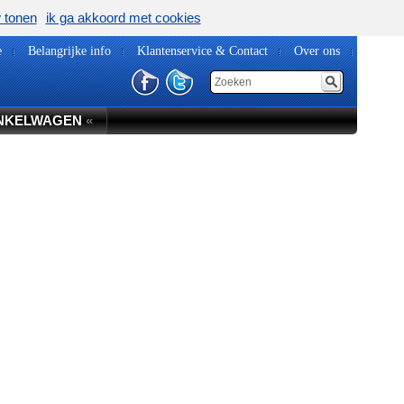
w tonen
ik ga akkoord met cookies
e
Belangrijke info
Klantenservice & Contact
Over ons
NKELWAGEN
«