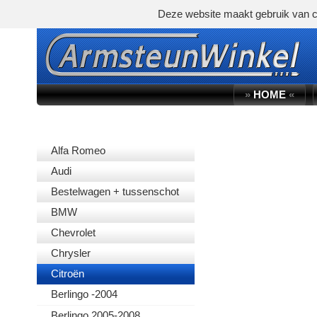
Deze website maakt gebruik van c
»
HOME
«
AUTOMERK
Alfa Romeo
Audi
Bestelwagen + tussenschot
BMW
Chevrolet
Chrysler
Citroën
Berlingo -2004
Berlingo 2005-2008