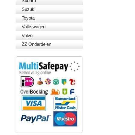
Subaru
Suzuki
Toyota
Volkswagen
Volvo
ZZ Onderdelen
VEILIG BETALEN