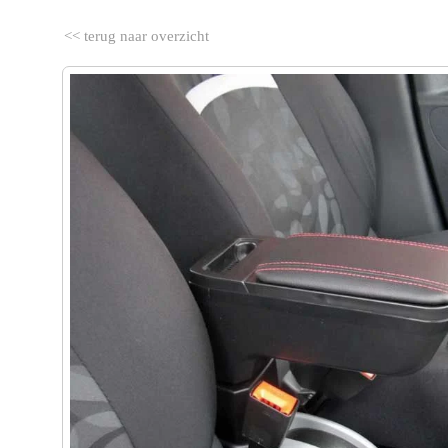
<< terug naar overzicht