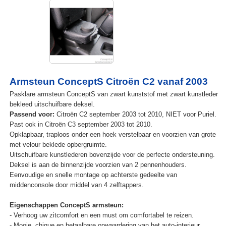
Armsteun ConceptS Citroën C2 vanaf 2003
Pasklare armsteun ConceptS van zwart kunststof met zwart kunstleder
bekleed uitschuifbare deksel.
Passend voor:
Citroën C2 september 2003 tot 2010, NIET voor Puriel.
Past ook in Citroën C3 september 2003 tot 2010.
Opklapbaar, traploos onder een hoek verstelbaar en voorzien van grote
met velour beklede opbergruimte.
Uitschuifbare kunstlederen bovenzijde voor de perfecte ondersteuning.
Deksel is aan de binnenzijde voorzien van 2 pennenhouders.
Eenvoudige en snelle montage op achterste gedeelte van
middenconsole door middel van 4 zelftappers.
Eigenschappen ConceptS armsteun:
- Verhoog uw zitcomfort en een must om comfortabel te reizen.
- Mooie, chique en betaalbare opwaardering van het auto-interieur.