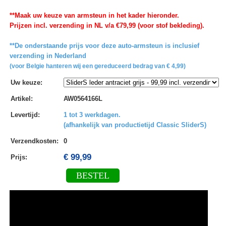
**Maak uw keuze van armsteun in het kader hieronder.
Prijzen incl. verzending in NL v/a €79,99 (voor stof bekleding).
**De onderstaande prijs voor deze auto-armsteun is inclusief
verzending in Nederland
(voor Belgie hanteren wij een gereduceerd bedrag van € 4,99)
Uw keuze
:
Artikel
:
AW0564166L
Levertijd
:
1 tot 3 werkdagen.
(afhankelijk van productietijd Classic SliderS)
Verzendkosten
:
0
€ 99,99
Prijs:
BESTEL