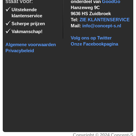
staat voor:
onderdeel van
GoodGo
Hanzeweg 9C
Uitstekende
9636 HS Zuidbroek
klantenservice
Tel:
ZIE KLANTENSERVICE
Scherpe prijzen
Mail:
info@concept-s.nl
Vakmanschap!
Volg ons op Twitter
Onze Facebookpagina
Algemene voorwaarden
Privacybeleid
Copyright © 2024 Concept-S