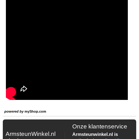
powered by
myShop.com
Onze klantenservice
ArmsteunWinkel.nl
Armsteunwinkel.nl is