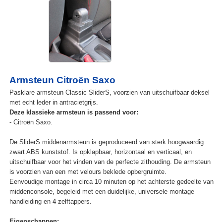
Armsteun Citroën Saxo
Pasklare armsteun Classic SliderS, voorzien van uitschuifbaar deksel
met echt leder in antracietgrijs.
Deze klassieke armsteun is passend voor:
- Citroën Saxo.
De SliderS middenarmsteun is geproduceerd van sterk hoogwaardig
zwart ABS kunststof. Is opklapbaar, horizontaal en verticaal, en
uitschuifbaar voor het vinden van de perfecte zithouding. De armsteun
is voorzien van een met velours beklede opbergruimte.
Eenvoudige montage in circa 10 minuten op het achterste gedeelte van
middenconsole, begeleid met een duidelijke, universele montage
handleiding en 4 zelftappers.
Eigenschappen: