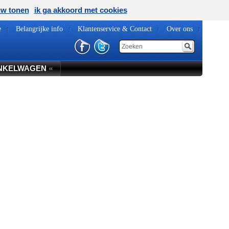
uw tonen
ik ga akkoord met cookies
e
Belangrijke info
Klantenservice & Contact
Over ons
NKELWAGEN
«