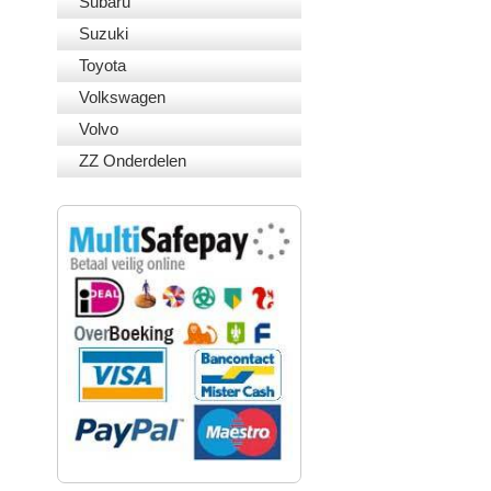
Subaru
Suzuki
Toyota
Volkswagen
Volvo
ZZ Onderdelen
VEILIG BETALEN