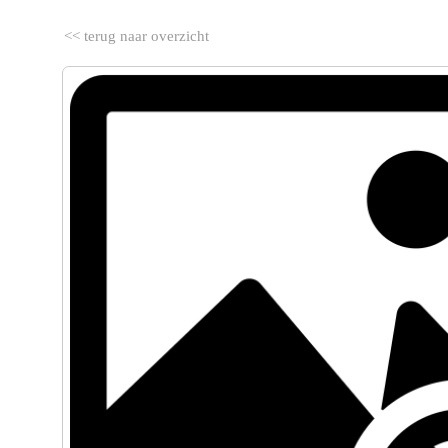
<< terug naar overzicht