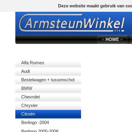
Deze website maakt gebruik van coo
»
HOME
«
AUTOMERK
Alfa Romeo
Audi
Bestelwagen + tussenschot
BMW
Chevrolet
Chrysler
Citroën
Berlingo -2004
Berlingo 2005-2008