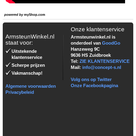
powered by
myShop.com
Onze klantenservice
ArmsteunWinkel.nl
Armsteunwinkel.nl is
staat voor:
onderdeel van
GoodGo
Hanzeweg 9C
Uitstekende
9636 HS Zuidbroek
klantenservice
Tel:
ZIE KLANTENSERVICE
Scherpe prijzen
Mail:
info@concept-s.nl
Vakmanschap!
Volg ons op Twitter
Onze Facebookpagina
Algemene voorwaarden
Privacybeleid