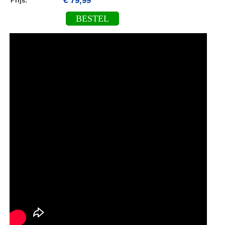
€ 79,99
Prijs:
BESTEL