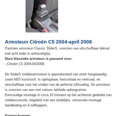
Armsteun Citroën C5 2004-april 2008
Pasklare armsteun Classic SliderS, voorzien van uitschuifbaar deksel
met echt leder in antracietgrijs.
Deze klassieke armsteun is passend voor:
- Citroën C5 2004-04/2008.
De SliderS middenarmsteun is geproduceerd van sterk hoogwaardig
zwart ABS kunststof. Is opklapbaar, horizontaal en verticaal, en
uitschuifbaar voor het vinden van de perfecte zithouding. De armsteun
is voorzien van een met velours beklede opbergruimte.
Eenvoudige montage in circa 10 minuten op het achterste gedeelte van
middenconsole, begeleid met een duidelijke, universele montage
handleiding en 4 zelftappers.
Eigenschappen: