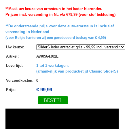
**Maak uw keuze van armsteun in het kader hieronder.
Prijzen incl. verzending in NL v/a €79,99 (voor stof bekleding).
**De onderstaande prijs voor deze auto-armsteun is inclusief
verzending in Nederland
(voor Belgie hanteren wij een gereduceerd bedrag van € 4,99)
Uw keuze
:
Artikel
:
AW0564302L
Levertijd
:
1 tot 3 werkdagen.
(afhankelijk van productietijd Classic SliderS)
Verzendkosten
:
0
€ 99,99
Prijs:
BESTEL