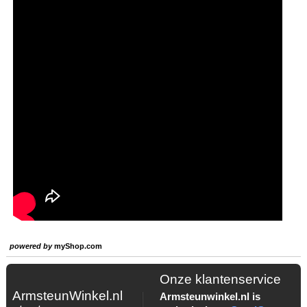
powered by
myShop.com
Onze klantenservice
ArmsteunWinkel.nl
Armsteunwinkel.nl is