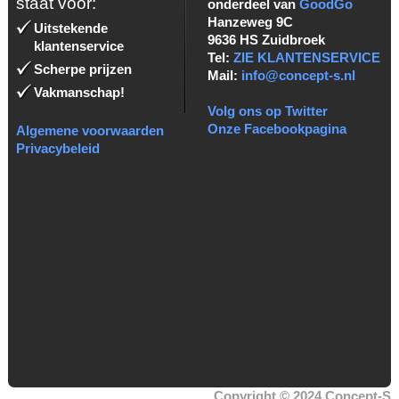
staat voor:
onderdeel van
GoodGo
Hanzeweg 9C
Uitstekende
9636 HS Zuidbroek
klantenservice
Tel:
ZIE KLANTENSERVICE
Scherpe prijzen
Mail:
info@concept-s.nl
Vakmanschap!
Volg ons op Twitter
Onze Facebookpagina
Algemene voorwaarden
Privacybeleid
Copyright © 2024 Concept-S