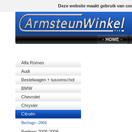
Deze website maakt gebruik van coo
»
HOME
«
AUTOMERK
Alfa Romeo
Audi
Bestelwagen + tussenschot
BMW
Chevrolet
Chrysler
Citroën
Berlingo -2004
Berlingo 2005-2008