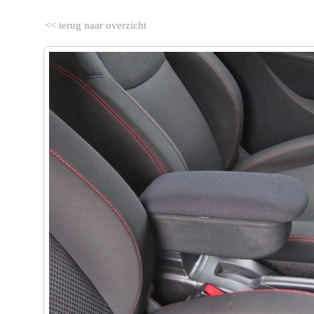
<< terug naar overzicht