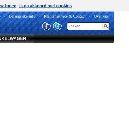
uw tonen
ik ga akkoord met cookies
e
Belangrijke info
Klantenservice & Contact
Over ons
NKELWAGEN
«