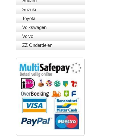
Subaru
Suzuki
Toyota
Volkswagen
Volvo
ZZ Onderdelen
VEILIG BETALEN