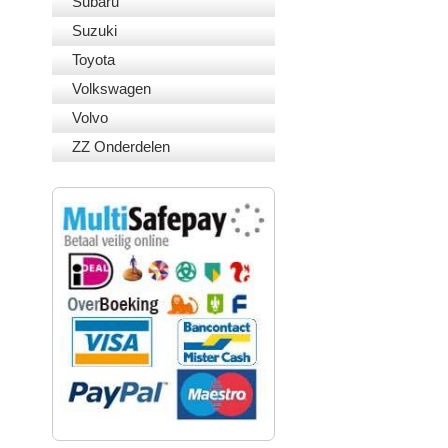
Subaru
Suzuki
Toyota
Volkswagen
Volvo
ZZ Onderdelen
VEILIG BETALEN