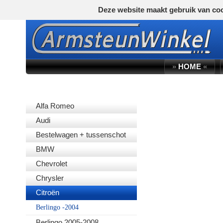
Deze website maakt gebruik van coo
»
HOME
«
AUTOMERK
Alfa Romeo
Audi
Bestelwagen + tussenschot
BMW
Chevrolet
Chrysler
Citroën
Berlingo -2004
Berlingo 2005-2008