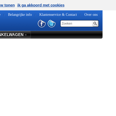
uw tonen
ik ga akkoord met cookies
e
Belangrijke info
Klantenservice & Contact
Over ons
NKELWAGEN
«