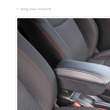
<< terug naar overzicht