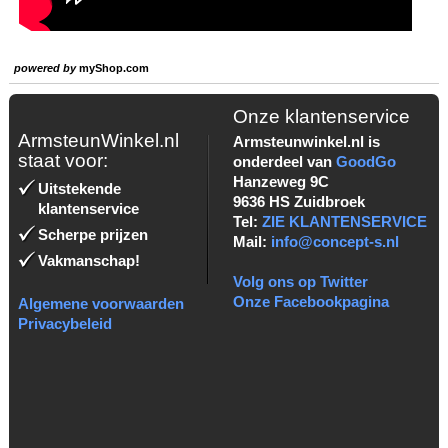
powered by
myShop.com
Onze klantenservice
ArmsteunWinkel.nl
Armsteunwinkel.nl is
staat voor:
onderdeel van
GoodGo
Hanzeweg 9C
Uitstekende
9636 HS Zuidbroek
klantenservice
Tel:
ZIE KLANTENSERVICE
Scherpe prijzen
Mail:
info@concept-s.nl
Vakmanschap!
Volg ons op Twitter
Onze Facebookpagina
Algemene voorwaarden
Privacybeleid