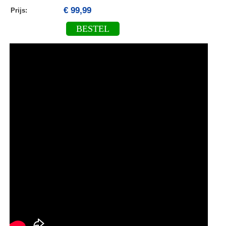
€ 99,99
Prijs:
BESTEL