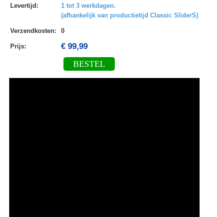
Levertijd
:
1 tot 3 werkdagen.
(afhankelijk van productietijd Classic SliderS)
Verzendkosten
:
0
€ 99,99
Prijs:
BESTEL