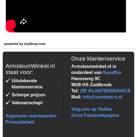
powered by
myShop.com
Onze klantenservice
ArmsteunWinkel.nl
Armsteunwinkel.nl is
staat voor:
onderdeel van
GoodGo
Hanzeweg 9C
Uitstekende
9636 HS Zuidbroek
klantenservice
Tel:
ZIE KLANTENSERVICE
Scherpe prijzen
Mail:
info@concept-s.nl
Vakmanschap!
Volg ons op Twitter
Onze Facebookpagina
Algemene voorwaarden
Privacybeleid