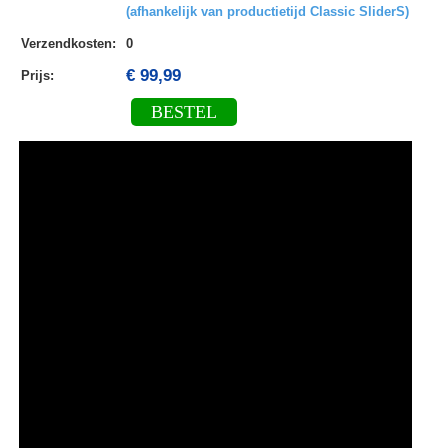
(afhankelijk van productietijd Classic SliderS)
Verzendkosten
:
0
€ 99,99
Prijs:
BESTEL