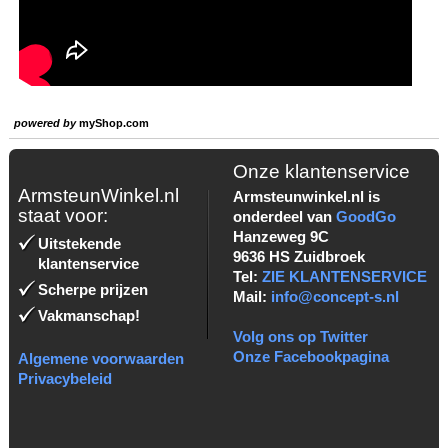
powered by
myShop.com
Onze klantenservice
ArmsteunWinkel.nl
Armsteunwinkel.nl is
staat voor:
onderdeel van
GoodGo
Hanzeweg 9C
Uitstekende
9636 HS Zuidbroek
klantenservice
Tel:
ZIE KLANTENSERVICE
Scherpe prijzen
Mail:
info@concept-s.nl
Vakmanschap!
Volg ons op Twitter
Onze Facebookpagina
Algemene voorwaarden
Privacybeleid