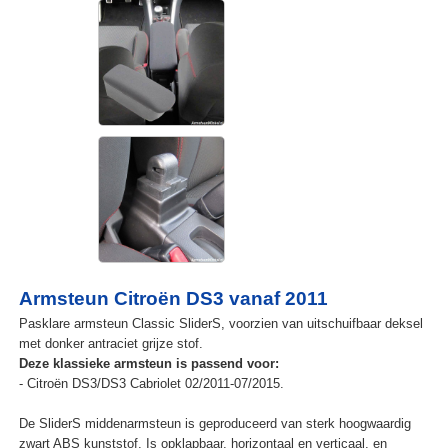
Armsteun Citroën DS3 vanaf 2011
Pasklare armsteun Classic SliderS, voorzien van uitschuifbaar deksel
met donker antraciet grijze stof.
Deze klassieke armsteun is passend voor:
- Citroën DS3/DS3 Cabriolet 02/2011-07/2015.
De SliderS middenarmsteun is geproduceerd van sterk hoogwaardig
zwart ABS kunststof. Is opklapbaar, horizontaal en verticaal, en