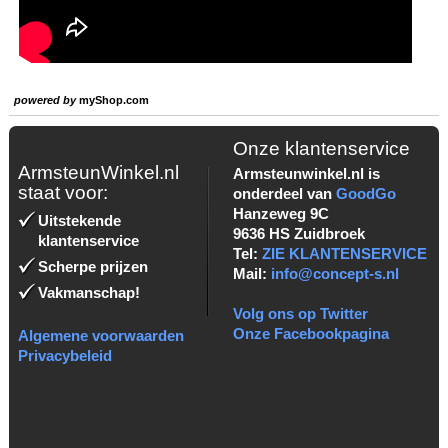
powered by
myShop.com
Onze klantenservice
ArmsteunWinkel.nl
Armsteunwinkel.nl is
staat voor:
onderdeel van
GoodGo
Hanzeweg 9C
Uitstekende
9636 HS Zuidbroek
klantenservice
Tel:
ZIE KLANTENSERVICE
Scherpe prijzen
Mail:
info@concept-s.nl
Vakmanschap!
Volg ons op Twitter
Onze Facebookpagina
Algemene voorwaarden
Privacybeleid