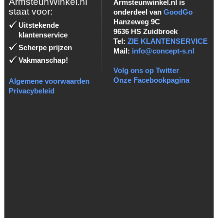
ArmsteunWinkel.nl
Armsteunwinkel.nl is
staat voor:
onderdeel van
GoodGo
Hanzeweg 9C
Uitstekende
9636 HS Zuidbroek
klantenservice
Tel:
ZIE KLANTENSERVICE
Scherpe prijzen
Mail:
info@concept-s.nl
Vakmanschap!
Volg ons op Twitter
Onze Facebookpagina
Algemene voorwaarden
Privacybeleid