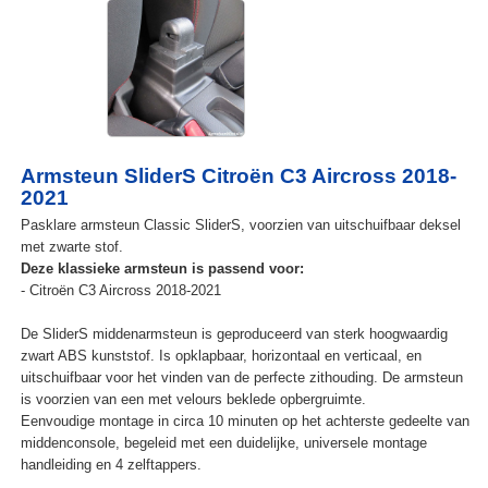
Armsteun SliderS Citroën C3 Aircross 2018-
2021
Pasklare armsteun Classic SliderS, voorzien van uitschuifbaar deksel
met zwarte stof.
Deze klassieke armsteun is passend voor:
- Citroën C3 Aircross 2018-2021
De SliderS middenarmsteun is geproduceerd van sterk hoogwaardig
zwart ABS kunststof. Is opklapbaar, horizontaal en verticaal, en
uitschuifbaar voor het vinden van de perfecte zithouding. De armsteun
is voorzien van een met velours beklede opbergruimte.
Eenvoudige montage in circa 10 minuten op het achterste gedeelte van
middenconsole, begeleid met een duidelijke, universele montage
handleiding en 4 zelftappers.