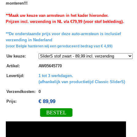
monteren!!!
**Maak uw keuze van armsteun in het kader hieronder.
Prijzen incl. verzending in NL v/a €79,99 (voor stof bekleding).
**De onderstaande prijs voor deze auto-armsteun is inclusief
verzending in Nederland
(voor Belgie hanteren wij een gereduceerd bedrag van € 4,99)
Uw keuze
:
Artikel
:
AW05645770
Levertijd
:
1 tot 3 werkdagen.
(afhankelijk van productietijd Classic SliderS)
Verzendkosten
:
0
€ 89,99
Prijs:
BESTEL