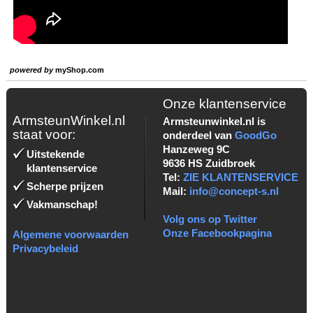
powered by
myShop.com
Onze klantenservice
ArmsteunWinkel.nl
Armsteunwinkel.nl is
staat voor:
onderdeel van
GoodGo
Hanzeweg 9C
Uitstekende
9636 HS Zuidbroek
klantenservice
Tel:
ZIE KLANTENSERVICE
Scherpe prijzen
Mail:
info@concept-s.nl
Vakmanschap!
Volg ons op Twitter
Onze Facebookpagina
Algemene voorwaarden
Privacybeleid