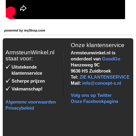
powered by
myShop.com
Onze klantenservice
ArmsteunWinkel.nl
Armsteunwinkel.nl is
staat voor:
onderdeel van
GoodGo
Hanzeweg 9C
Uitstekende
9636 HS Zuidbroek
klantenservice
Tel:
ZIE KLANTENSERVICE
Scherpe prijzen
Mail:
info@concept-s.nl
Vakmanschap!
Volg ons op Twitter
Onze Facebookpagina
Algemene voorwaarden
Privacybeleid