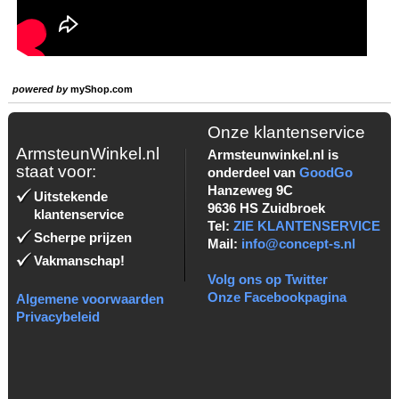
powered by
myShop.com
Onze klantenservice
ArmsteunWinkel.nl
Armsteunwinkel.nl is
staat voor:
onderdeel van
GoodGo
Hanzeweg 9C
Uitstekende
9636 HS Zuidbroek
klantenservice
Tel:
ZIE KLANTENSERVICE
Scherpe prijzen
Mail:
info@concept-s.nl
Vakmanschap!
Volg ons op Twitter
Onze Facebookpagina
Algemene voorwaarden
Privacybeleid