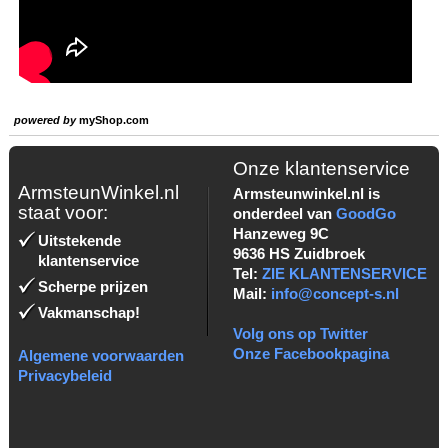
powered by
myShop.com
Onze klantenservice
ArmsteunWinkel.nl
Armsteunwinkel.nl is
staat voor:
onderdeel van
GoodGo
Hanzeweg 9C
Uitstekende
9636 HS Zuidbroek
klantenservice
Tel:
ZIE KLANTENSERVICE
Scherpe prijzen
Mail:
info@concept-s.nl
Vakmanschap!
Volg ons op Twitter
Onze Facebookpagina
Algemene voorwaarden
Privacybeleid