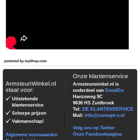
powered by
myShop.com
Onze klantenservice
ArmsteunWinkel.nl
Armsteunwinkel.nl is
staat voor:
onderdeel van
GoodGo
Hanzeweg 9C
Uitstekende
9636 HS Zuidbroek
klantenservice
Tel:
ZIE KLANTENSERVICE
Scherpe prijzen
Mail:
info@concept-s.nl
Vakmanschap!
Volg ons op Twitter
Onze Facebookpagina
Algemene voorwaarden