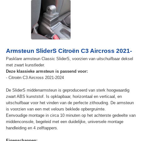
Armsteun SliderS Citroën C3 Aircross 2021-
Pasklare armsteun Classic SliderS, voorzien van uitschuifbaar deksel
met zwart kunstleder.
Deze klassieke armsteun is passend voor:
- Citroën C3 Aircross 2021-2024
De SliderS middenarmsteun is geproduceerd van sterk hoogwaardig
zwart ABS kunststof. Is opklapbaar, horizontaal en verticaal, en
uitschuifbaar voor het vinden van de perfecte zithouding. De armsteun
is voorzien van een met velours beklede opbergruimte.
Eenvoudige montage in circa 10 minuten op het achterste gedeelte van
middenconsole, begeleid met een duidelijke, universele montage
handleiding en 4 zelftappers.
Eigenschappen: