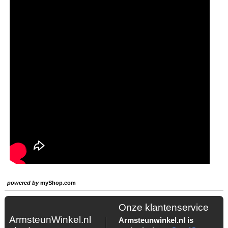
powered by
myShop.com
Onze klantenservice
ArmsteunWinkel.nl
Armsteunwinkel.nl is