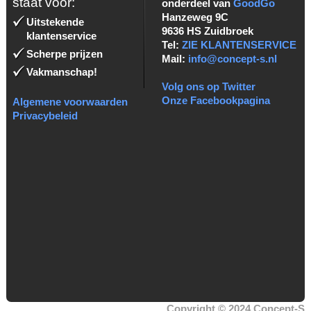
staat voor:
onderdeel van
GoodGo
Hanzeweg 9C
Uitstekende
9636 HS Zuidbroek
klantenservice
Tel:
ZIE KLANTENSERVICE
Scherpe prijzen
Mail:
info@concept-s.nl
Vakmanschap!
Volg ons op Twitter
Onze Facebookpagina
Algemene voorwaarden
Privacybeleid
Copyright © 2024 Concept-S