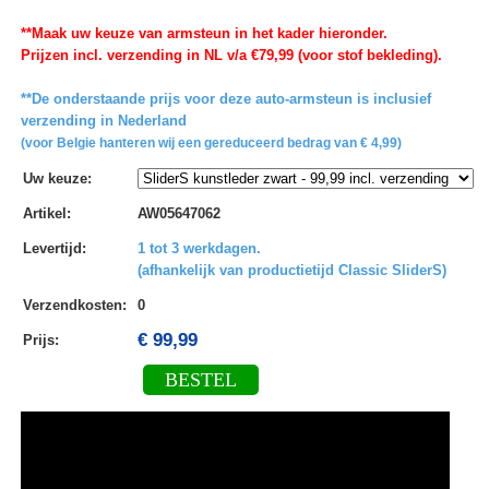
**Maak uw keuze van armsteun in het kader hieronder.
Prijzen incl. verzending in NL v/a €79,99 (voor stof bekleding).
**De onderstaande prijs voor deze auto-armsteun is inclusief
verzending in Nederland
(voor Belgie hanteren wij een gereduceerd bedrag van € 4,99)
Uw keuze
:
Artikel
:
AW05647062
Levertijd
:
1 tot 3 werkdagen.
(afhankelijk van productietijd Classic SliderS)
Verzendkosten
:
0
€ 99,99
Prijs:
BESTEL