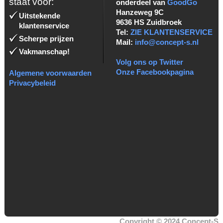
staat voor:
onderdeel van
GoodGo
Hanzeweg 9C
Uitstekende
9636 HS Zuidbroek
klantenservice
Tel:
ZIE KLANTENSERVICE
Scherpe prijzen
Mail:
info@concept-s.nl
Vakmanschap!
Volg ons op Twitter
Onze Facebookpagina
Algemene voorwaarden
Privacybeleid
Copyright © 2024 Concept-S