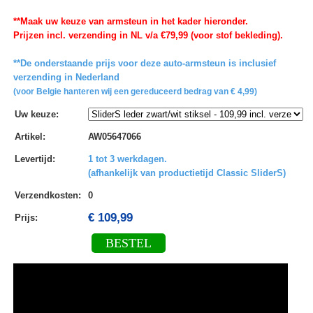
**Maak uw keuze van armsteun in het kader hieronder.
Prijzen incl. verzending in NL v/a €79,99 (voor stof bekleding).
**De onderstaande prijs voor deze auto-armsteun is inclusief
verzending in Nederland
(voor Belgie hanteren wij een gereduceerd bedrag van € 4,99)
Uw keuze
:
Artikel
:
AW05647066
Levertijd
:
1 tot 3 werkdagen.
(afhankelijk van productietijd Classic SliderS)
Verzendkosten
:
0
€ 109,99
Prijs:
BESTEL