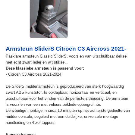
Armsteun SliderS Citroën C3 Aircross 2021-
Pasklare armsteun Classic SliderS, voorzien van uitschuifbaar deksel
met echt zwart leder en wit stiksel.
Deze klassieke armsteun is passend voor:
- Citroën C3 Aircross 2021-2024
De SliderS middenarmsteun is geproduceerd van sterk hoogwaardig
zwart ABS kunststof. Is opklapbaar, horizontaal en verticaal, en
uitschuifbaar voor het vinden van de perfecte zithouding. De armsteun
is voorzien van een met velours beklede opbergruimte.
Eenvoudige montage in circa 10 minuten op het achterste gedeelte van
middenconsole, begeleid met een duidelijke, universele montage
handleiding en 4 zelftappers.
Eigenschappen: