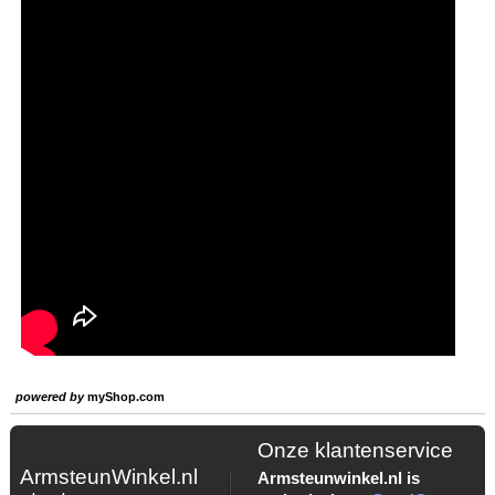
powered by
myShop.com
Onze klantenservice
ArmsteunWinkel.nl
Armsteunwinkel.nl is