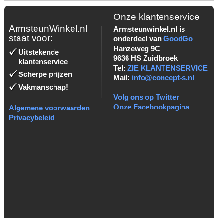
Onze klantenservice
ArmsteunWinkel.nl
Armsteunwinkel.nl is
staat voor:
onderdeel van
GoodGo
Hanzeweg 9C
Uitstekende
9636 HS Zuidbroek
klantenservice
Tel:
ZIE KLANTENSERVICE
Scherpe prijzen
Mail:
info@concept-s.nl
Vakmanschap!
Volg ons op Twitter
Onze Facebookpagina
Algemene voorwaarden
Privacybeleid