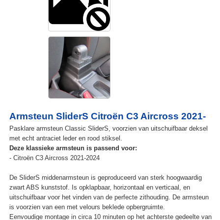
Armsteun SliderS Citroën C3 Aircross 2021-
Pasklare armsteun Classic SliderS, voorzien van uitschuifbaar deksel
met echt antraciet leder en rood stiksel.
Deze klassieke armsteun is passend voor:
- Citroën C3 Aircross 2021-2024
De SliderS middenarmsteun is geproduceerd van sterk hoogwaardig
zwart ABS kunststof. Is opklapbaar, horizontaal en verticaal, en
uitschuifbaar voor het vinden van de perfecte zithouding. De armsteun
is voorzien van een met velours beklede opbergruimte.
Eenvoudige montage in circa 10 minuten op het achterste gedeelte van