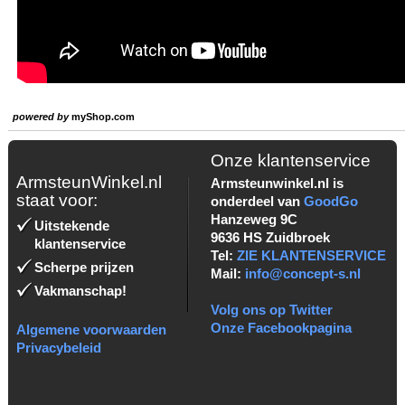
powered by
myShop.com
Onze klantenservice
ArmsteunWinkel.nl
Armsteunwinkel.nl is
staat voor:
onderdeel van
GoodGo
Hanzeweg 9C
Uitstekende
9636 HS Zuidbroek
klantenservice
Tel:
ZIE KLANTENSERVICE
Scherpe prijzen
Mail:
info@concept-s.nl
Vakmanschap!
Volg ons op Twitter
Onze Facebookpagina
Algemene voorwaarden
Privacybeleid