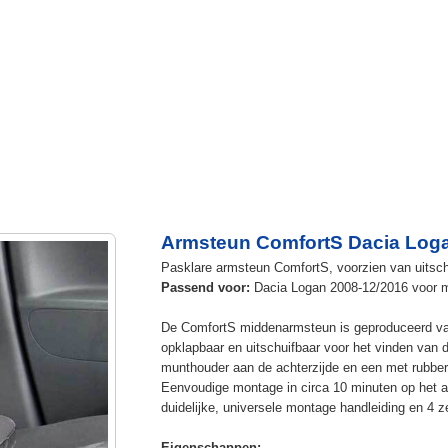
Armsteun ComfortS Dacia Logan
Pasklare armsteun ComfortS, voorzien van uitschu
Passend voor:
Dacia Logan 2008-12/2016 voor mo
De ComfortS middenarmsteun is geproduceerd v
opklapbaar en uitschuifbaar voor het vinden van 
munthouder aan de achterzijde en een met rubbe
Eenvoudige montage in circa 10 minuten op het a
duidelijke, universele montage handleiding en 4 z
Eigenschappen: