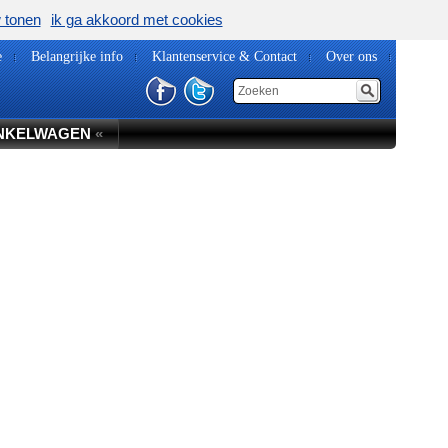
w tonen
ik ga akkoord met cookies
e
Belangrijke info
Klantenservice & Contact
Over ons
NKELWAGEN
«