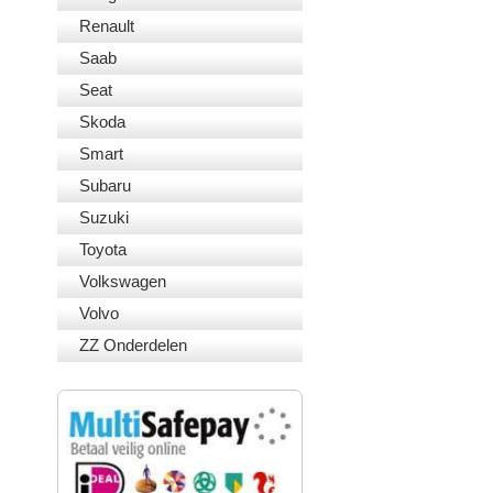
Renault
Saab
Seat
Skoda
Smart
Subaru
Suzuki
Toyota
Volkswagen
Volvo
ZZ Onderdelen
VEILIG BETALEN