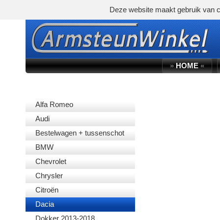
Deze website maakt gebruik van c
»
HOME
«
AUTOMERK
Alfa Romeo
Audi
Bestelwagen + tussenschot
BMW
Chevrolet
Chrysler
Citroën
Dacia
Dokker 2013-2018