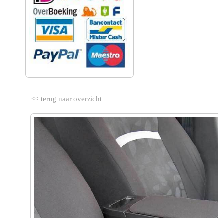
<< terug naar overzicht