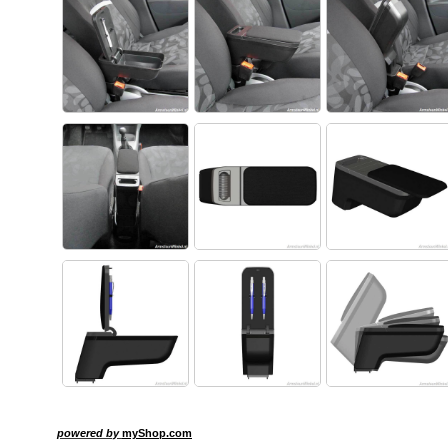
powered by
myShop.com