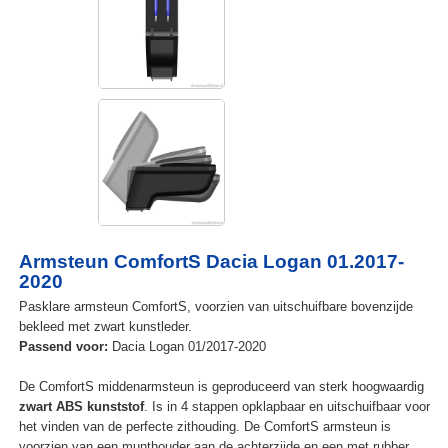
Armsteun ComfortS Dacia Logan 01.2017-
2020
Pasklare armsteun ComfortS, voorzien van uitschuifbare bovenzijde
bekleed met zwart kunstleder.
Passend voor:
Dacia Logan 01/2017-2020
De ComfortS middenarmsteun is geproduceerd van sterk hoogwaardig
zwart ABS kunststof
. Is in 4 stappen opklapbaar en uitschuifbaar voor
het vinden van de perfecte zithouding. De ComfortS armsteun is
voorzien van een munthouder aan de achterzijde en een met rubber