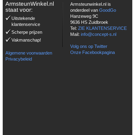
ArmsteunWinkel.nl
Armsteunwinkel.nl is
staat voor:
onderdeel van
GoodGo
Hanzeweg 9C
Uitstekende
9636 HS Zuidbroek
klantenservice
Tel:
ZIE KLANTENSERVICE
Scherpe prijzen
Mail:
info@concept-s.nl
Vakmanschap!
Volg ons op Twitter
Onze Facebookpagina
Algemene voorwaarden
Privacybeleid