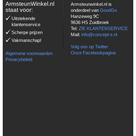
ArmsteunWinkel.nl
Armsteunwinkel.nl is
staat voor:
onderdeel van
GoodGo
Hanzeweg 9C
Uitstekende
9636 HS Zuidbroek
klantenservice
Tel:
ZIE KLANTENSERVICE
Scherpe prijzen
Mail:
info@concept-s.nl
Vakmanschap!
Volg ons op Twitter
Onze Facebookpagina
Algemene voorwaarden
Privacybeleid