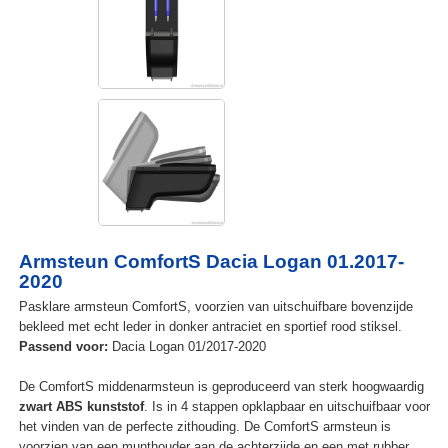
Armsteun ComfortS Dacia Logan 01.2017-
2020
Pasklare armsteun ComfortS, voorzien van uitschuifbare bovenzijde
bekleed met echt leder in donker antraciet en sportief rood stiksel.
Passend voor:
Dacia Logan 01/2017-2020
De ComfortS middenarmsteun is geproduceerd van sterk hoogwaardig
zwart ABS kunststof
. Is in 4 stappen opklapbaar en uitschuifbaar voor
het vinden van de perfecte zithouding. De ComfortS armsteun is
voorzien van een munthouder aan de achterzijde en een met rubber