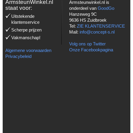
ArmsteunWinkel.nl
Armsteunwinkel.nl is
staat voor:
onderdeel van
GoodGo
Hanzeweg 9C
Uitstekende
9636 HS Zuidbroek
klantenservice
Tel:
ZIE KLANTENSERVICE
Scherpe prijzen
Mail:
info@concept-s.nl
Vakmanschap!
Volg ons op Twitter
Onze Facebookpagina
Algemene voorwaarden
Privacybeleid