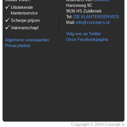
Hanzeweg 9C
Uitstekende
9636 HS Zuidbroek
klantenservice
Tel:
ZIE KLANTENSERVICE
Scherpe prijzen
Mail:
info@concept-s.nl
Vakmanschap!
Volg ons op Twitter
Onze Facebookpagina
Algemene voorwaarden
Privacybeleid
Copyright © 2024 Concept-S