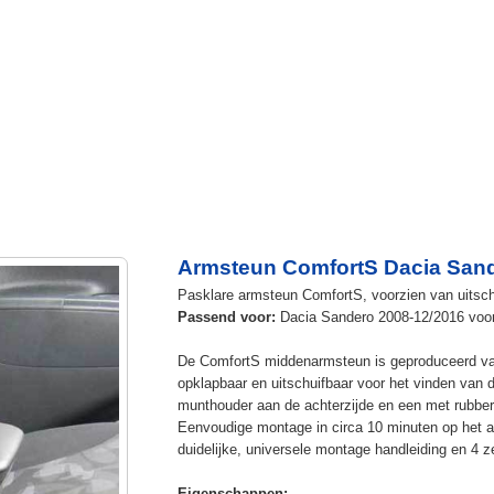
Armsteun ComfortS Dacia Sande
Pasklare armsteun ComfortS, voorzien van uitschu
Passend voor:
Dacia Sandero 2008-12/2016 voor 
De ComfortS middenarmsteun is geproduceerd v
opklapbaar en uitschuifbaar voor het vinden van 
munthouder aan de achterzijde en een met rubbe
Eenvoudige montage in circa 10 minuten op het a
duidelijke, universele montage handleiding en 4 z
Eigenschappen: