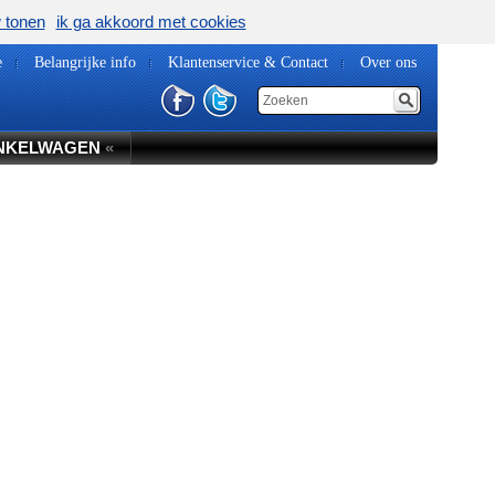
w tonen
ik ga akkoord met cookies
e
Belangrijke info
Klantenservice & Contact
Over ons
NKELWAGEN
«