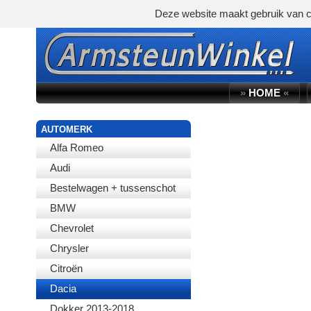
Deze website maakt gebruik van c
»
HOME
«
AUTOMERK
Alfa Romeo
Audi
Bestelwagen + tussenschot
BMW
Chevrolet
Chrysler
Citroën
Dacia
Dokker 2013-2018