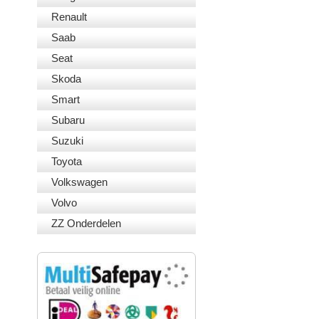
Renault
Saab
Seat
Skoda
Smart
Subaru
Suzuki
Toyota
Volkswagen
Volvo
ZZ Onderdelen
VEILIG BETALEN