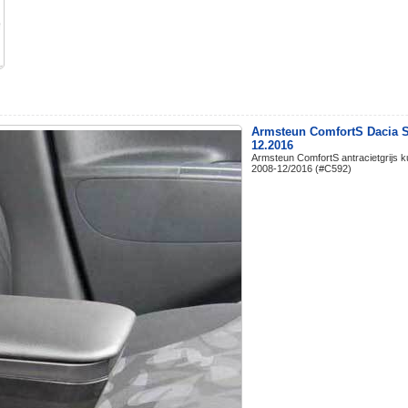
Armsteun ComfortS Dacia S
12.2016
Armsteun ComfortS antracietgrijs 
2008-12/2016 (#C592)