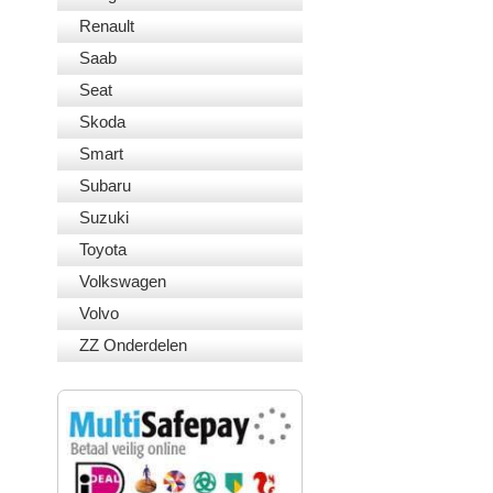
Renault
Saab
Seat
Skoda
Smart
Subaru
Suzuki
Toyota
Volkswagen
Volvo
ZZ Onderdelen
VEILIG BETALEN