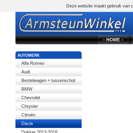
Deze website maakt gebruik van c
»
HOME
«
AUTOMERK
Alfa Romeo
Audi
Bestelwagen + tussenschot
BMW
Chevrolet
Chrysler
Citroën
Dacia
Dokker 2013-2018