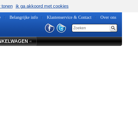
w tonen
ik ga akkoord met cookies
e
Belangrijke info
Klantenservice & Contact
Over ons
NKELWAGEN
«