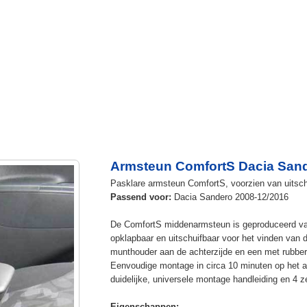
Armsteun ComfortS Dacia Sand
Pasklare armsteun ComfortS, voorzien van uitschui
Passend voor:
Dacia Sandero 2008-12/2016
De ComfortS middenarmsteun is geproduceerd v
opklapbaar en uitschuifbaar voor het vinden van 
munthouder aan de achterzijde en een met rubbe
Eenvoudige montage in circa 10 minuten op het a
duidelijke, universele montage handleiding en 4 z
Eigenschappen: