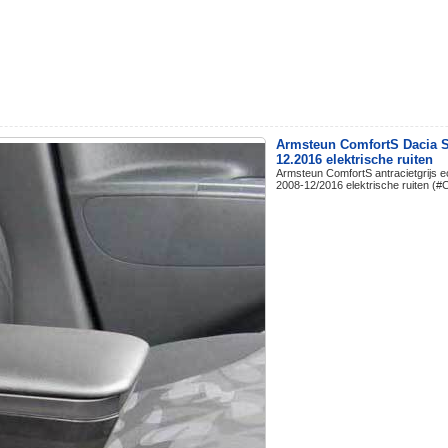
Armsteun ComfortS Dacia S
12.2016 elektrische ruiten
Armsteun ComfortS antracietgrijs e
2008-12/2016 elektrische ruiten (