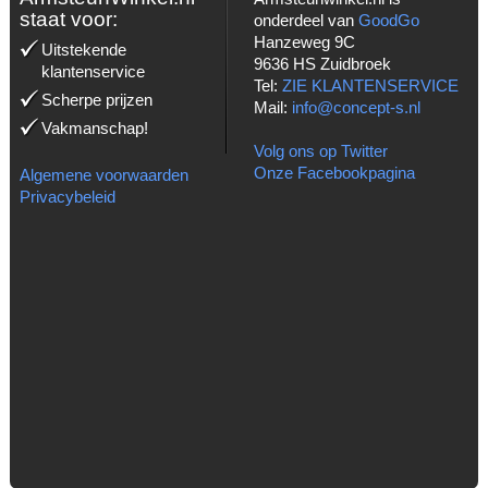
staat voor:
onderdeel van
GoodGo
Hanzeweg 9C
Uitstekende
9636 HS Zuidbroek
klantenservice
Tel:
ZIE KLANTENSERVICE
Scherpe prijzen
Mail:
info@concept-s.nl
Vakmanschap!
Volg ons op Twitter
Onze Facebookpagina
Algemene voorwaarden
Privacybeleid