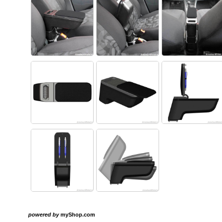
powered by
myShop.com