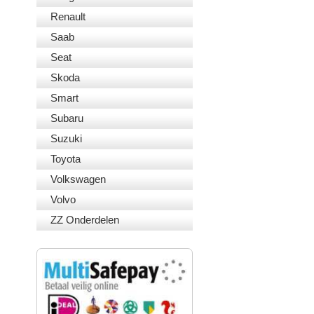
Renault
Saab
Seat
Skoda
Smart
Subaru
Suzuki
Toyota
Volkswagen
Volvo
ZZ Onderdelen
VEILIG BETALEN