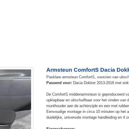
Armsteun ComfortS Dacia Dokk
Pasklare armsteun ComfortS, voorzien van uitsch
Passend voor:
Dacia Dokker 2013-2018 met enke
De ComfortS middenarmsteun is geproduceerd v
opklapbaar en uitschuifbaar voor het vinden van 
munthouder aan de achterzijde en een met rubbe
Eenvoudige montage in circa 10 minuten op het a
duidelijke, universele montage handleiding en 4 z
Eigenschappen: