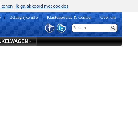
w tonen
ik ga akkoord met cookies
e
Belangrijke info
Klantenservice & Contact
Over ons
NKELWAGEN
«