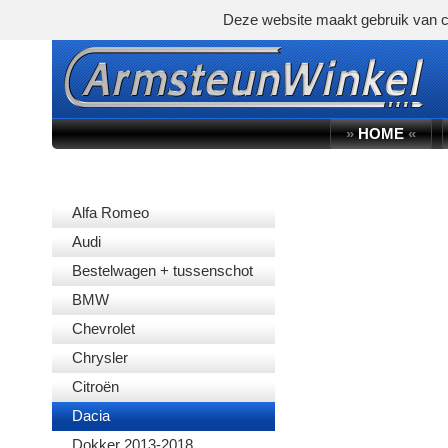
Deze website maakt gebruik van c
»
HOME
«
AUTOMERK
Alfa Romeo
Audi
Bestelwagen + tussenschot
BMW
Chevrolet
Chrysler
Citroën
Dacia
Dokker 2013-2018