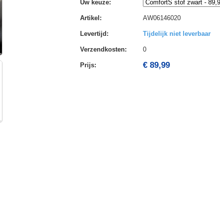
Uw keuze
:
Artikel
:
AW06146020
Levertijd
:
Tijdelijk niet leverbaar
Verzendkosten
:
0
€ 89,99
Prijs: