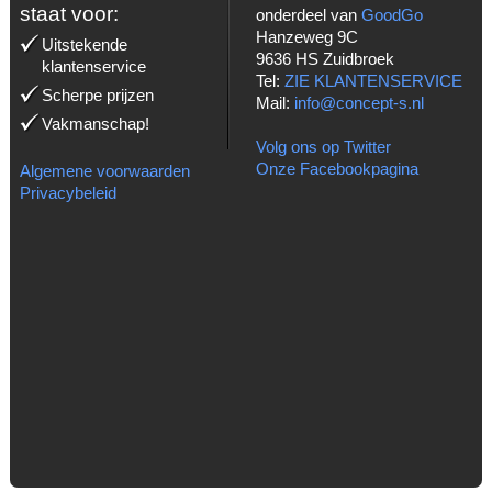
staat voor:
onderdeel van
GoodGo
Hanzeweg 9C
Uitstekende
9636 HS Zuidbroek
klantenservice
Tel:
ZIE KLANTENSERVICE
Scherpe prijzen
Mail:
info@concept-s.nl
Vakmanschap!
Volg ons op Twitter
Onze Facebookpagina
Algemene voorwaarden
Privacybeleid