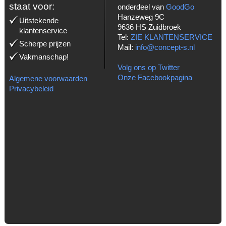
staat voor:
onderdeel van
GoodGo
Hanzeweg 9C
Uitstekende
9636 HS Zuidbroek
klantenservice
Tel:
ZIE KLANTENSERVICE
Scherpe prijzen
Mail:
info@concept-s.nl
Vakmanschap!
Volg ons op Twitter
Onze Facebookpagina
Algemene voorwaarden
Privacybeleid