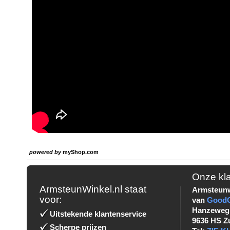
powered by
myShop.com
Onze kl
ArmsteunWinkel.nl staat
Armsteunw
voor:
van
Good
Hanzeweg
Uitstekende klantenservice
9636 HS Z
Scherpe prijzen