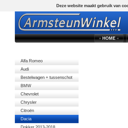
Deze website maakt gebruik van coo
»
HOME
«
AUTOMERK
Alfa Romeo
Audi
Bestelwagen + tussenschot
BMW
Chevrolet
Chrysler
Citroën
Dacia
Dokker 2013-2018