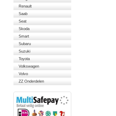
Renault
Saab
Seat
Skoda
Smart
Subaru
Suzuki
Toyota
Volkswagen
Volvo
ZZ Onderdelen
VEILIG BETALEN