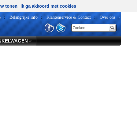
uw tonen
ik ga akkoord met cookies
e
Belangrijke info
Klantenservice & Contact
Over ons
NKELWAGEN
«