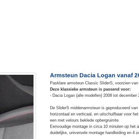
Armsteun Dacia Logan vanaf 2
Pasklare armsteun Classic SliderS, voorzien van 
Deze klassieke armsteun is passend voor:
- Dacia Logan (alle modellen) 2008 tot december 
De SliderS middenarmsteun is geproduceerd van s
horizontaal en verticaal, en uitschuifbaar voor h
een met velours beklede opbergruimte.
Eenvoudige montage in circa 10 minuten op het a
duidelijke, universele montage handleiding en 4 z