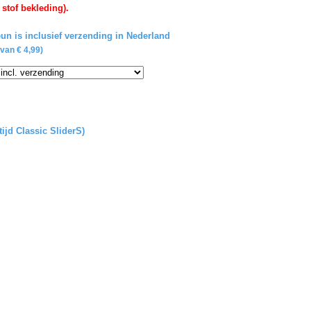
 stof bekleding).
un is inclusief verzending in Nederland
van € 4,99)
tijd Classic SliderS)