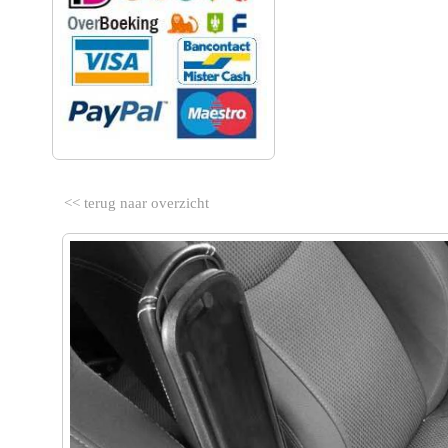
<< terug naar overzicht