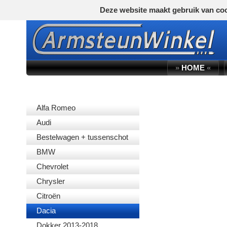
Deze website maakt gebruik van coo
»
HOME
«
AUTOMERK
Alfa Romeo
Audi
Bestelwagen + tussenschot
BMW
Chevrolet
Chrysler
Citroën
Dacia
Dokker 2013-2018