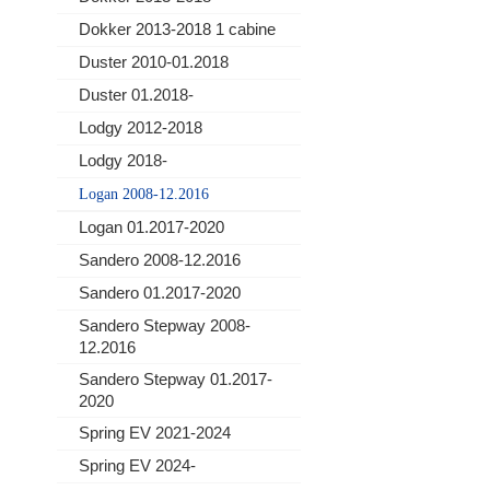
Dokker 2013-2018 1 cabine
Duster 2010-01.2018
Duster 01.2018-
Lodgy 2012-2018
Lodgy 2018-
Logan 2008-12.2016
Logan 01.2017-2020
Sandero 2008-12.2016
Sandero 01.2017-2020
Sandero Stepway 2008-
12.2016
Sandero Stepway 01.2017-
2020
Spring EV 2021-2024
Spring EV 2024-