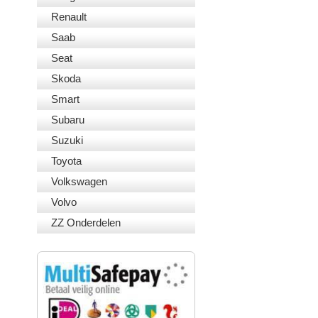
Renault
Saab
Seat
Skoda
Smart
Subaru
Suzuki
Toyota
Volkswagen
Volvo
ZZ Onderdelen
VEILIG BETALEN