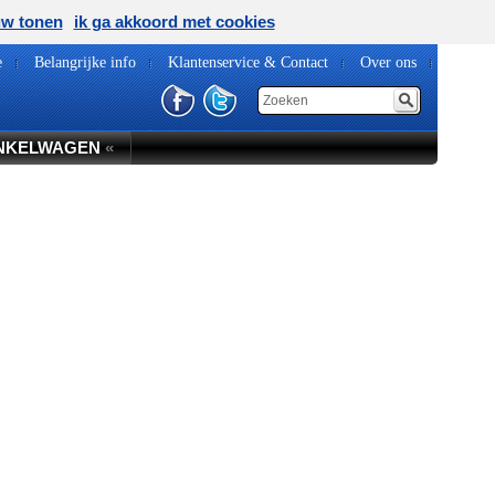
uw tonen
ik ga akkoord met cookies
e
Belangrijke info
Klantenservice & Contact
Over ons
NKELWAGEN
«