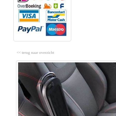
<< terug naar overzicht