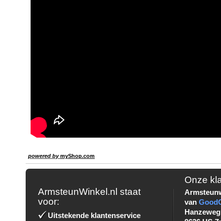
powered by
myShop.com
Onze kl
ArmsteunWinkel.nl staat
Armsteunw
voor:
van
Good
Hanzeweg
Uitstekende klantenservice