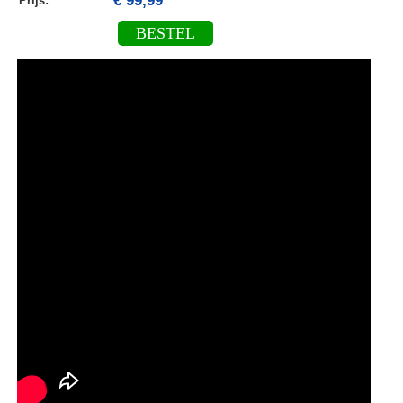
€ 99,99
Prijs:
BESTEL