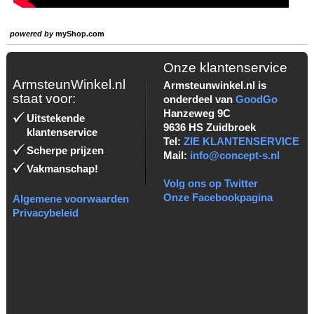
powered by
myShop.com
Onze klantenservice
ArmsteunWinkel.nl
Armsteunwinkel.nl is
staat voor:
onderdeel van
GoodGo
Hanzeweg 9C
Uitstekende
9636 HS Zuidbroek
klantenservice
Tel:
ZIE KLANTENSERVICE
Scherpe prijzen
Mail:
info@concept-s.nl
Vakmanschap!
Volg ons op Twitter
Onze Facebookpagina
Algemene voorwaarden
Privacybeleid