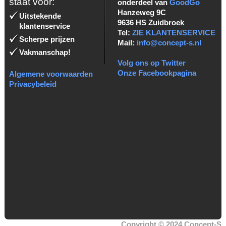
staat voor:
onderdeel van
GoodGo
Hanzeweg 9C
Uitstekende
9636 HS Zuidbroek
klantenservice
Tel:
ZIE KLANTENSERVICE
Scherpe prijzen
Mail:
info@concept-s.nl
Vakmanschap!
Volg ons op Twitter
Onze Facebookpagina
Algemene voorwaarden
Privacybeleid
Copyright © 2024 Concept-S