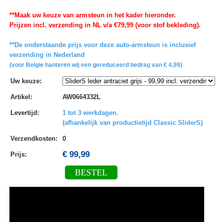
**Maak uw keuze van armsteun in het kader hieronder.
Prijzen incl. verzending in NL v/a €79,99 (voor stof bekleding).
**De onderstaande prijs voor deze auto-armsteun is inclusief
verzending in Nederland
(voor Belgie hanteren wij een gereduceerd bedrag van € 4,99)
Uw keuze
:
Artikel
:
AW0664332L
Levertijd
:
1 tot 3 werkdagen.
(afhankelijk van productietijd Classic SliderS)
Verzendkosten
:
0
€ 99,99
Prijs:
BESTEL