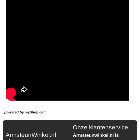
powered by
myShop.com
Onze klantenservice
ArmsteunWinkel.nl
Armsteunwinkel.nl is