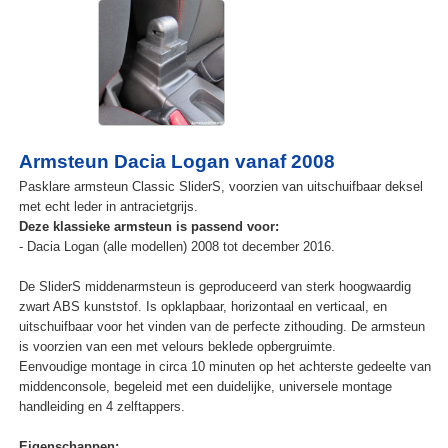
Armsteun Dacia Logan vanaf 2008
Pasklare armsteun Classic SliderS, voorzien van uitschuifbaar deksel
met echt leder in antracietgrijs.
Deze klassieke armsteun is passend voor:
- Dacia Logan (alle modellen) 2008 tot december 2016.
De SliderS middenarmsteun is geproduceerd van sterk hoogwaardig
zwart ABS kunststof. Is opklapbaar, horizontaal en verticaal, en
uitschuifbaar voor het vinden van de perfecte zithouding. De armsteun
is voorzien van een met velours beklede opbergruimte.
Eenvoudige montage in circa 10 minuten op het achterste gedeelte van
middenconsole, begeleid met een duidelijke, universele montage
handleiding en 4 zelftappers.
Eigenschappen: