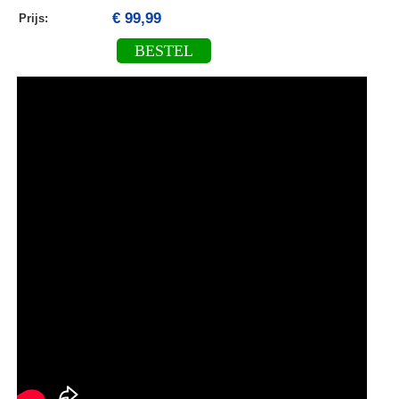
€ 99,99
Prijs:
BESTEL