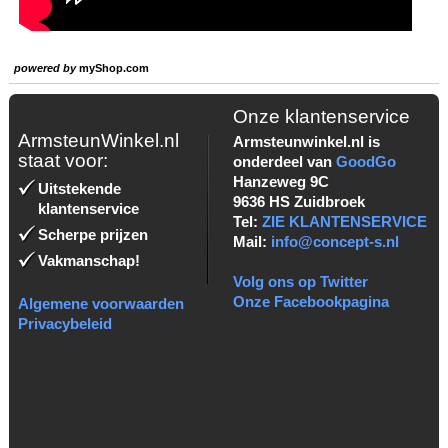
powered by
myShop.com
Onze klantenservice
ArmsteunWinkel.nl
Armsteunwinkel.nl is
staat voor:
onderdeel van
GoodGo
Hanzeweg 9C
Uitstekende
9636 HS Zuidbroek
klantenservice
Tel:
ZIE KLANTENSERVICE
Scherpe prijzen
Mail:
info@concept-s.nl
Vakmanschap!
Volg ons op Twitter
Onze Facebookpagina
Algemene voorwaarden
Privacybeleid